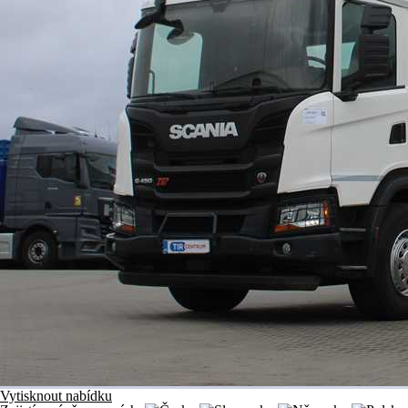
Vytisknout nabídku