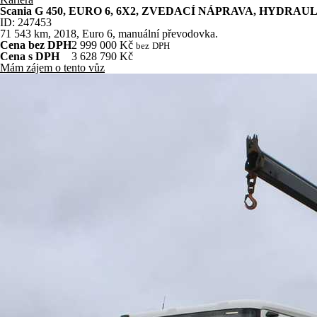
Scania G 450, EURO 6, 6X2, ZVEDACÍ NÁPRAVA, HYDRAU
ID: 247453
71 543
km, 2018, Euro 6, manuální převodovka.
Cena bez DPH
2 999 000 Kč
bez
DPH
Cena s DPH
3 628 790 Kč
Mám zájem o tento vůz