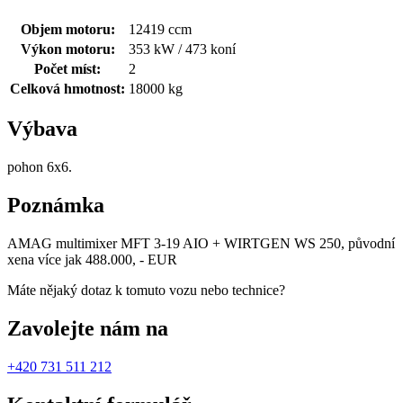
Objem motoru:
12419 ccm
Výkon motoru:
353 kW / 473 koní
Počet míst:
2
Celková hmotnost:
18000 kg
Výbava
pohon 6x6.
Poznámka
AMAG multimixer MFT 3-19 AIO + WIRTGEN WS 250, původní
xena více jak 488.000, - EUR
Máte nějaký dotaz k tomuto vozu nebo technice?
Zavolejte nám na
+420 731 511 212