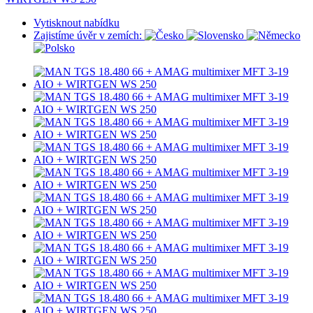
Vytisknout nabídku
Zajistíme úvěr v zemích: