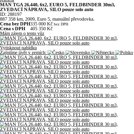
MAN TGA 26.440, 6x2, EURO 5, FELDBINDER 30m3,
ZVEDACÍ NÁPRAVA, SILO pouze solo auto
ID: 288197
887 358
km, 2009, Euro 5, manuální převodovka.
Cena bez DPH
335 000 Kč
bez
DPH
Cena s DPH
405 350 Kč
Mám zájem o tento vůz
Vytisknout nabídku
Zajistíme úvěr v zemích: